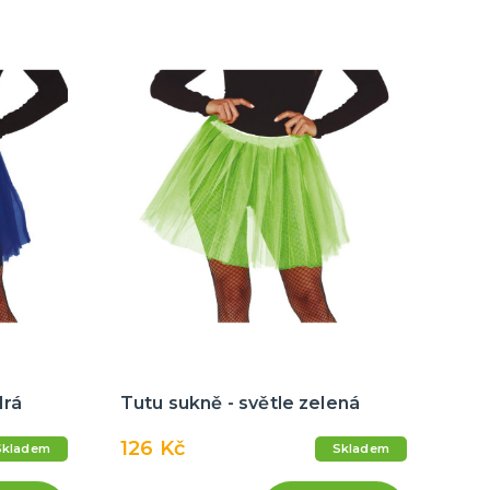
drá
Tutu sukně - světle zelená
126 Kč
Skladem
Skladem