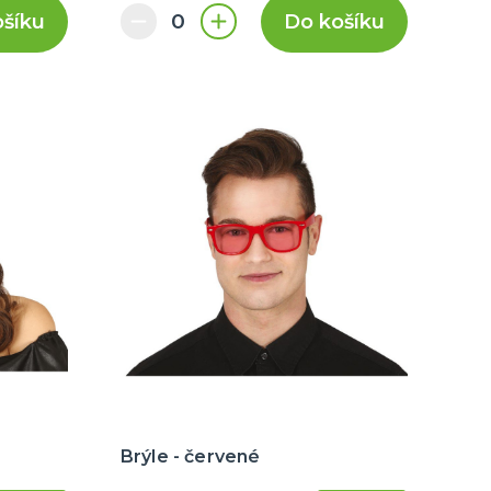
ošíku
Do košíku
Brýle - červené