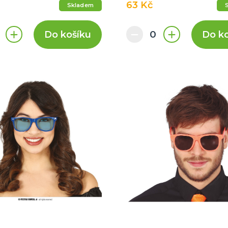
63 Kč
Skladem
Do košíku
Do k