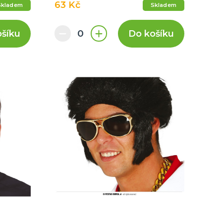
63 Kč
Skladem
Skladem
ošíku
Do košíku