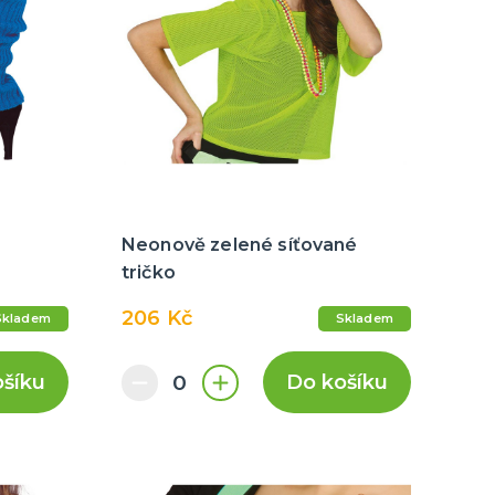
Neonově zelené síťované
tričko
206 Kč
Skladem
Skladem
ošíku
Do košíku