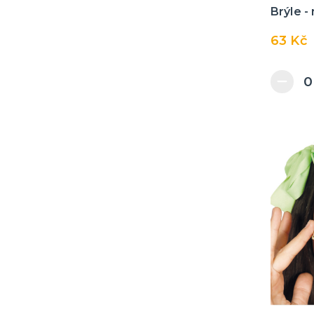
Brýle -
63 Kč