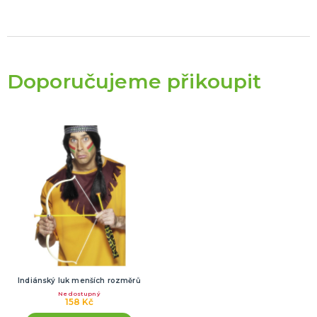
Doporučujeme přikoupit
Indiánský luk menších rozměrů
Nedostupný
158 Kč