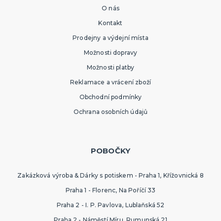
O nás
Kontakt
Prodejny a výdejní místa
Možnosti dopravy
Možnosti platby
Reklamace a vrácení zboží
Obchodní podmínky
Ochrana osobních údajů
POBOČKY
Zakázková výroba & Dárky s potiskem - Praha 1, Křížovnická 8
Praha 1 - Florenc, Na Poříčí 33
Praha 2 - I. P. Pavlova, Lublaňská 52
Praha 2 - Náměstí Míru, Rumunská 21