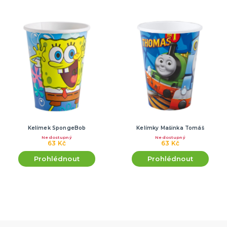
Kelímek SpongeBob
Kelímky Mašinka Tomáš
Nedostupný
Nedostupný
63 Kč
63 Kč
Prohlédnout
Prohlédnout