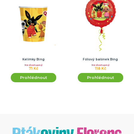
Kelímky Bing
Fóliový balónek Bing
Nedostupný
Nedostupný
71 Kč
118 Kč
Prohlédnout
Prohlédnout