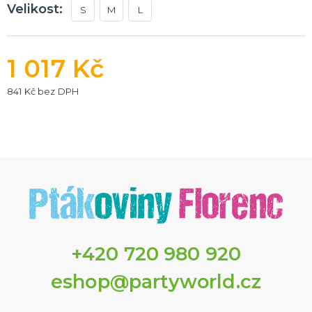
Velikost:
S
M
L
1 017 Kč
841 Kč bez DPH
+420 720 980 920
eshop@partyworld.cz