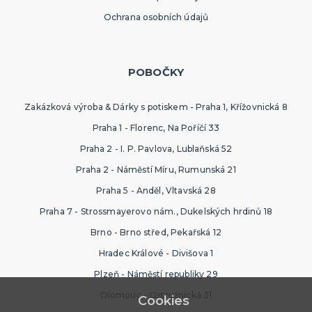
Ochrana osobních údajů
POBOČKY
Zakázková výroba & Dárky s potiskem - Praha 1, Křížovnická 8
Praha 1 - Florenc, Na Poříčí 33
Praha 2 - I. P. Pavlova, Lublaňská 52
Praha 2 - Náměstí Míru, Rumunská 21
Praha 5 - Anděl, Vltavská 28
Praha 7 - Strossmayerovo nám., Dukelských hrdinů 18
Brno - Brno střed, Pekařská 12
Hradec Králové - Divišova 1
Plzeň - Náměstí republiky 29
Olomouc - Ostružnická 31
Cookies