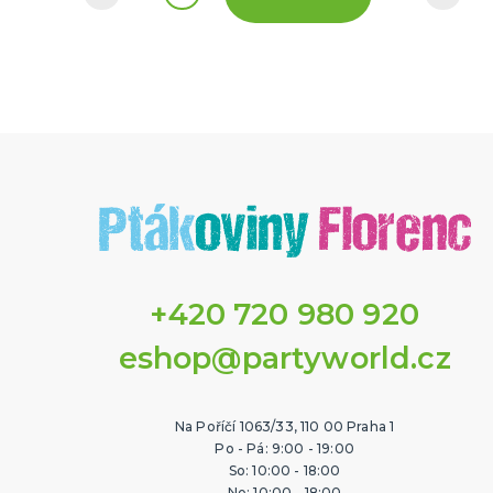
+420 720 980 920
eshop@partyworld.cz
Na Poříčí 1063/33, 110 00 Praha 1
Po - Pá: 9:00 - 19:00
So: 10:00 - 18:00
Ne: 10:00 - 18:00