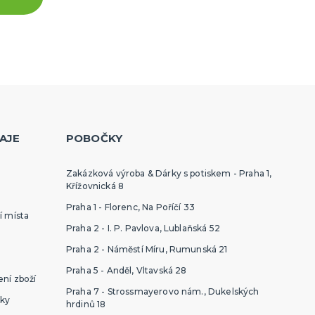
AJE
POBOČKY
Zakázková výroba & Dárky s potiskem - Praha 1,
Křížovnická 8
Praha 1 - Florenc, Na Poříčí 33
í místa
Praha 2 - I. P. Pavlova, Lublaňská 52
Praha 2 - Náměstí Míru, Rumunská 21
Praha 5 - Anděl, Vltavská 28
ní zboží
Praha 7 - Strossmayerovo nám., Dukelských
ky
hrdinů 18