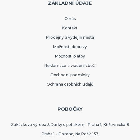
ZÁKLADNÍ ÚDAJE
O nás
Kontakt
Prodejny a výdejní místa
Možnosti dopravy
Možnosti platby
Reklamace a vrácení zboží
Obchodní podmínky
Ochrana osobních údajů
POBOČKY
Zakázková výroba & Dárky s potiskem - Praha 1, Křížovnická 8
Praha 1 - Florenc, Na Poříčí 33