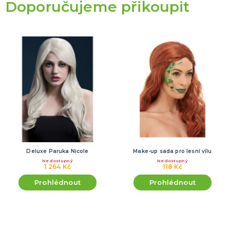
Doporučujeme přikoupit
Deluxe Paruka Nicole
Make-up sada pro lesní vílu
Nedostupný
Nedostupný
1 264 Kč
118 Kč
Prohlédnout
Prohlédnout