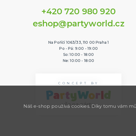
+420 720 980 920
eshop@partyworld.cz
Na Poříčí 1063/33, 110 00 Praha 1
Po - Pá: 9:00 - 19:00
So: 10:00 - 18:00
Ne: 10:00 - 18:00
CONCEPT BY
Náš e-shop používá cookies. Díky tomu vám může