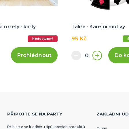
 rozety - karty
Talíře - Karetní motivy
95 Kč
Nedostupný
Prohlédnout
Do k
PŘIPOJTE SE NA PÁRTY
ZÁKLADNÍ ÚD
Přihlaste se k odběru tipů, nových produktů
O nás