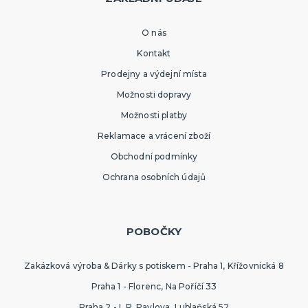
O nás
Kontakt
Prodejny a výdejní místa
Možnosti dopravy
Možnosti platby
Reklamace a vrácení zboží
Obchodní podmínky
Ochrana osobních údajů
POBOČKY
Zakázková výroba & Dárky s potiskem - Praha 1, Křížovnická 8
Praha 1 - Florenc, Na Poříčí 33
Praha 2 - I. P. Pavlova, Lublaňská 52