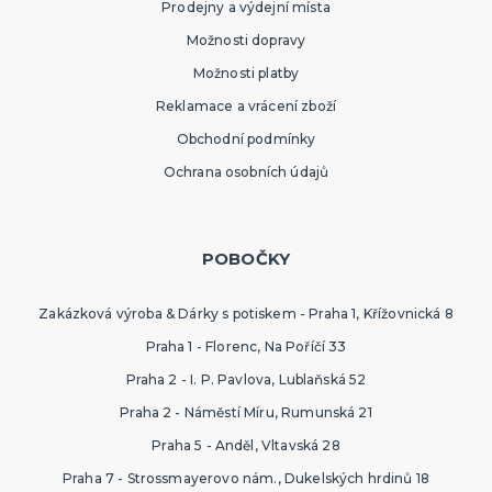
Prodejny a výdejní místa
Možnosti dopravy
Možnosti platby
Reklamace a vrácení zboží
Obchodní podmínky
Ochrana osobních údajů
POBOČKY
Zakázková výroba & Dárky s potiskem - Praha 1, Křížovnická 8
Praha 1 - Florenc, Na Poříčí 33
Praha 2 - I. P. Pavlova, Lublaňská 52
Praha 2 - Náměstí Míru, Rumunská 21
Praha 5 - Anděl, Vltavská 28
Praha 7 - Strossmayerovo nám., Dukelských hrdinů 18