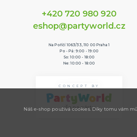
+420 720 980 920
eshop@partyworld.cz
Na Poříčí 1063/33, 110 00 Praha 1
Po - Pá: 9:00 - 19:00
So: 10:00 - 18:00
Ne: 10:00 - 18:00
CONCEPT BY
Náš e-shop používá cookies. Díky tomu vám může