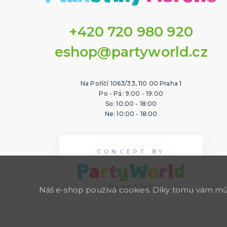
+420 720 980 920
eshop@partyworld.cz
Na Poříčí 1063/33, 110 00 Praha 1
Po - Pá: 9:00 - 19:00
So: 10:00 - 18:00
Ne: 10:00 - 18:00
CONCEPT BY
Náš e-shop používá cookies. Díky tomu vám může