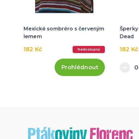
Mexické sombréro s červeným
Šperky 
lemem
Dead
182 Kč
182 Kč
Nedostupný
Prohlédnout