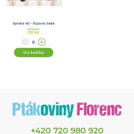
Spirála 40 - Růžová Sada
Skladem
131 Kč
Do košíku
+420 720 980 920