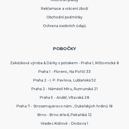
Reklamace a vrácení zboží
Obchodní podmínky
Ochrana osobních údajů
POBOČKY
Zakázková výroba & Dárky s potiskem - Praha 1, Křížovnická 8
Praha 1 - Florenc, Na Poříčí 33
Praha 2 - I. P. Pavlova, Lublaňská 52
Praha 2 - Náměstí Míru, Rumunská 21
Praha 5 - Anděl, Vltavská 28
Praha 7 - Strossmayerovo nám., Dukelských hrdinů 18
Brno - Brno střed, Pekařská 12
Hradec Králové - Divišova 1