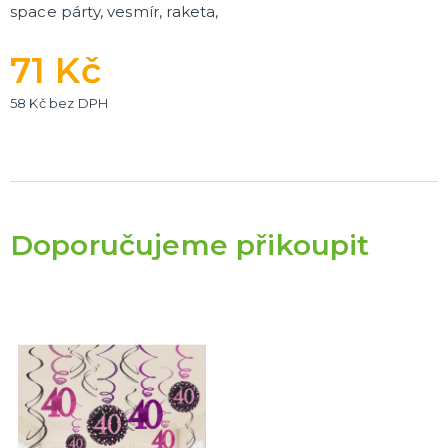
space párty, vesmír, raketa,
71 Kč
58 Kč bez DPH
Doporučujeme přikoupit