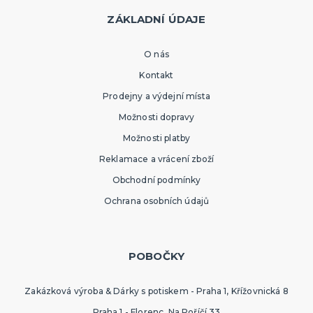
ZÁKLADNÍ ÚDAJE
O nás
Kontakt
Prodejny a výdejní místa
Možnosti dopravy
Možnosti platby
Reklamace a vrácení zboží
Obchodní podmínky
Ochrana osobních údajů
POBOČKY
Zakázková výroba & Dárky s potiskem - Praha 1, Křížovnická 8
Praha 1 - Florenc, Na Poříčí 33