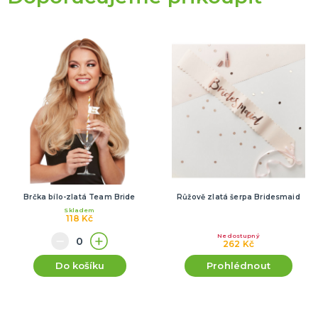
Brčka bílo-zlatá Team Bride
Růžově zlatá šerpa Bridesmaid
Skladem
118 Kč
Nedostupný
262 Kč
Do košíku
Prohlédnout