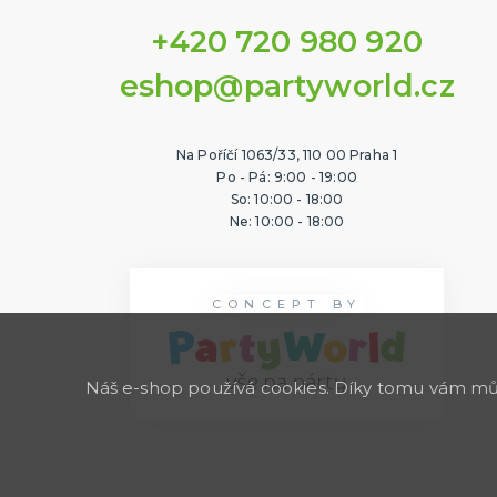
+420 720 980 920
eshop@partyworld.cz
Na Poříčí 1063/33, 110 00 Praha 1
Po - Pá: 9:00 - 19:00
So: 10:00 - 18:00
Ne: 10:00 - 18:00
CONCEPT BY
Náš e-shop používá cookies. Díky tomu vám může