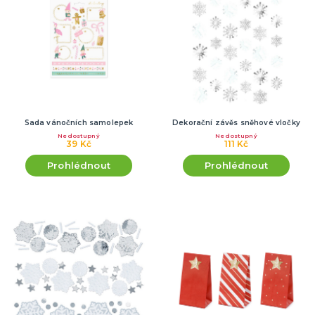
Sada vánočních samolepek
Dekorační závěs sněhové vločky
Nedostupný
Nedostupný
39 Kč
111 Kč
Prohlédnout
Prohlédnout