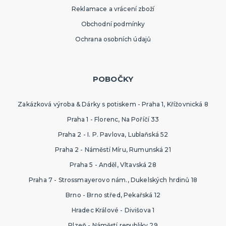
Reklamace a vrácení zboží
Obchodní podmínky
Ochrana osobních údajů
POBOČKY
Zakázková výroba & Dárky s potiskem - Praha 1, Křížovnická 8
Praha 1 - Florenc, Na Poříčí 33
Praha 2 - I. P. Pavlova, Lublaňská 52
Praha 2 - Náměstí Míru, Rumunská 21
Praha 5 - Anděl, Vltavská 28
Praha 7 - Strossmayerovo nám., Dukelských hrdinů 18
Brno - Brno střed, Pekařská 12
Hradec Králové - Divišova 1
Plzeň - Náměstí republiky 29