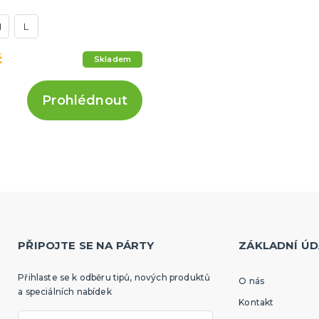
M
L
č
Skladem
Prohlédnout
PŘIPOJTE SE NA PÁRTY
ZÁKLADNÍ ÚD
Přihlaste se k odběru tipů, nových produktů
O nás
a speciálních nabídek
Kontakt