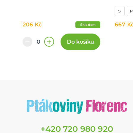
S
206 Kč
667 K
Skladem
Do košíku
+420 720 980 920