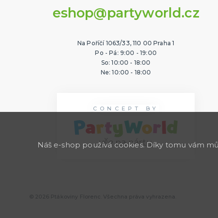
eshop@partyworld.cz
Na Poříčí 1063/33, 110 00 Praha 1
Po - Pá: 9:00 - 19:00
So: 10:00 - 18:00
Ne: 10:00 - 18:00
CONCEPT BY
Náš e-shop používá cookies. Díky tomu vám může
© 2026 Ptákoviny Florenc. Všechna práva vyhrazena.