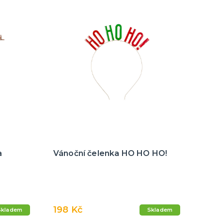
a
Vánoční čelenka HO HO HO!
198 Kč
Skladem
Skladem