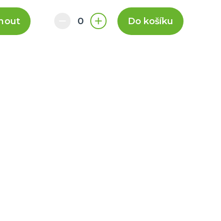
nout
Do košíku