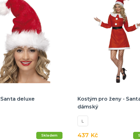
 Santa deluxe
Kostým pro ženy - Sant
dámský
L
437 Kč
Skladem