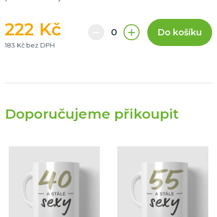
222 Kč
Do košíku
183 Kč bez DPH
Doporučujeme přikoupit