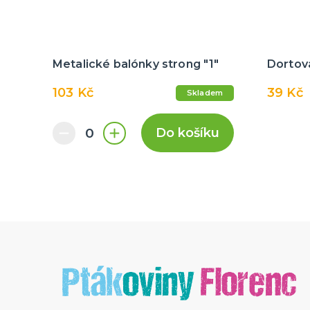
Metalické balónky strong "1"
Dortová
103 Kč
39 Kč
Skladem
Do košíku