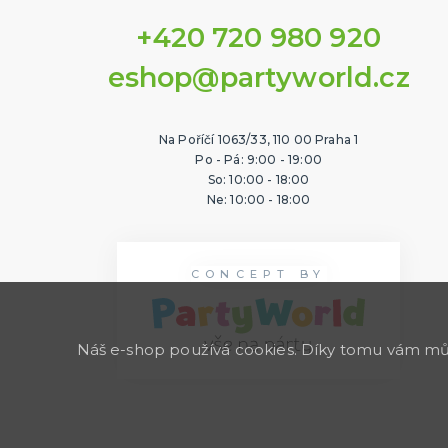
+420 720 980 920
eshop@partyworld.cz
Na Poříčí 1063/33, 110 00 Praha 1
Po - Pá: 9:00 - 19:00
So: 10:00 - 18:00
Ne: 10:00 - 18:00
CONCEPT BY
Náš e-shop používá cookies. Díky tomu vám může