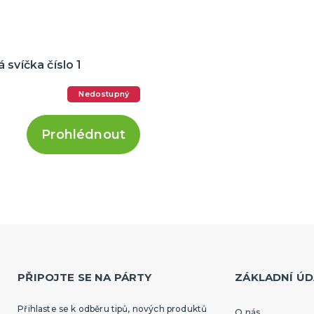
 svíčka číslo 1
Nedostupný
Prohlédnout
PŘIPOJTE SE NA PÁRTY
ZÁKLADNÍ ÚD
Přihlaste se k odběru tipů, nových produktů
O nás