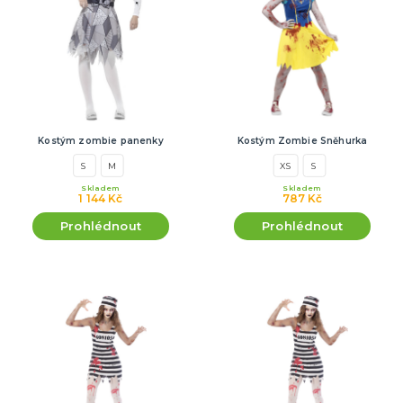
Kostým zombie panenky
Kostým Zombie Sněhurka
S
M
XS
S
Skladem
Skladem
1 144 Kč
787 Kč
Prohlédnout
Prohlédnout