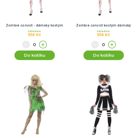
Zombie convict - dámský kostým
Zombie convict kostým dámský
Skladem
Skladem
556 Kč
556 Kč
Do košíku
Do košíku