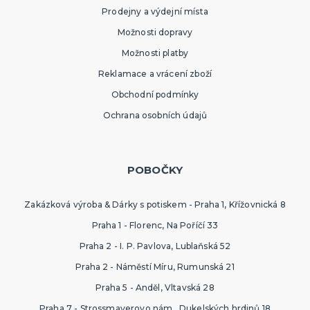
Prodejny a výdejní místa
Možnosti dopravy
Možnosti platby
Reklamace a vrácení zboží
Obchodní podmínky
Ochrana osobních údajů
POBOČKY
Zakázková výroba & Dárky s potiskem - Praha 1, Křížovnická 8
Praha 1 - Florenc, Na Poříčí 33
Praha 2 - I. P. Pavlova, Lublaňská 52
Praha 2 - Náměstí Míru, Rumunská 21
Praha 5 - Anděl, Vltavská 28
Praha 7 - Strossmayerovo nám., Dukelských hrdinů 18