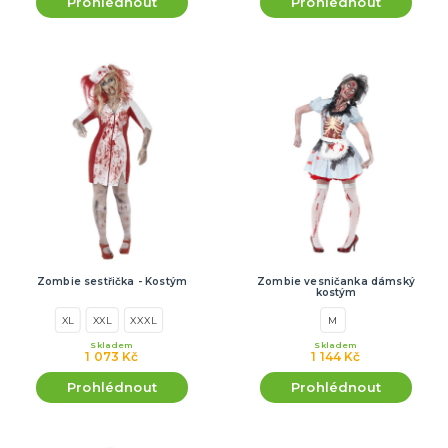
Prohlédnout
Prohlédnout
Zombie sestřička - Kostým
Zombie vesničanka dámský
kostým
XL
XXL
XXXL
M
Skladem
Skladem
1 073 Kč
1 144 Kč
Prohlédnout
Prohlédnout