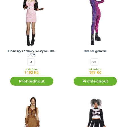
Dámský rockový kostým - 80.
Overal galaxie
léta
M
XS
Skladem
Skladem
1 192 Kč
747 Kč
Prohlédnout
Prohlédnout