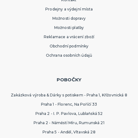
Prodejny a výdejní místa
Možnosti dopravy
Možnosti platby
Reklamace a vrácení zboží
Obchodní podmínky
Ochrana osobních údajů
POBOČKY
Zakázková výroba & Dárky s potiskem - Praha 1, Křížovnická 8
Praha 1 - Florenc, Na Poříčí 33
Praha 2 - I. P. Pavlova, Lublaňská 52
Praha 2 - Náměstí Míru, Rumunská 21
Praha 5 - Anděl, Vltavská 28