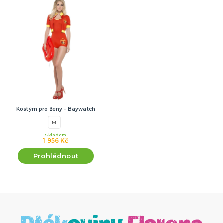
Kostým pro ženy - Baywatch
M
Skladem
1 956 Kč
Prohlédnout