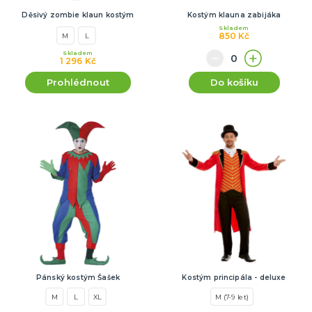
Děsivý zombie klaun kostým
Kostým klauna zabijáka
Skladem
850 Kč
M
L
Skladem
1 296 Kč
Prohlédnout
Do košíku
Pánský kostým Šašek
Kostým principála - deluxe
M
L
XL
M (7-9 let)