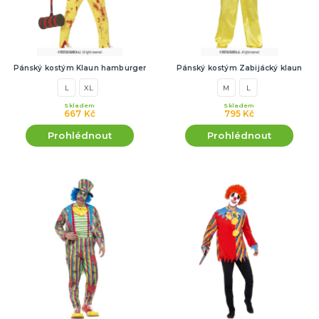
Pánský kostým Klaun hamburger
Pánský kostým Zabijácký klaun
L
XL
M
L
Skladem
Skladem
667 Kč
795 Kč
Prohlédnout
Prohlédnout