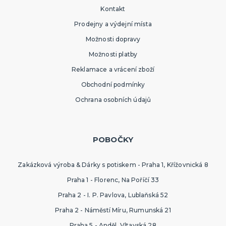
Kontakt
Prodejny a výdejní místa
Možnosti dopravy
Možnosti platby
Reklamace a vrácení zboží
Obchodní podmínky
Ochrana osobních údajů
POBOČKY
Zakázková výroba & Dárky s potiskem - Praha 1, Křížovnická 8
Praha 1 - Florenc, Na Poříčí 33
Praha 2 - I. P. Pavlova, Lublaňská 52
Praha 2 - Náměstí Míru, Rumunská 21
Praha 5 - Anděl, Vltavská 28