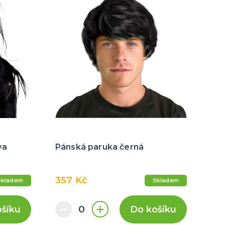
va
Pánská paruka černá
357 Kč
Skladem
Skladem
ošíku
Do košíku