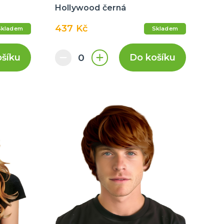
Hollywood černá
437 Kč
Skladem
Skladem
ošíku
Do košíku