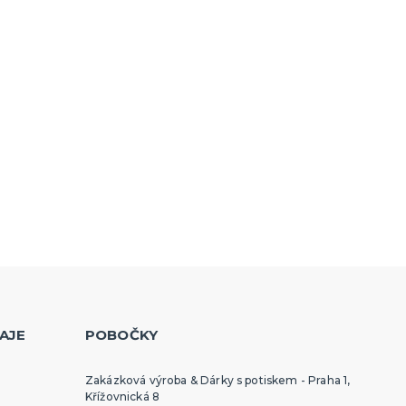
AJE
POBOČKY
Zakázková výroba & Dárky s potiskem - Praha 1,
Křížovnická 8