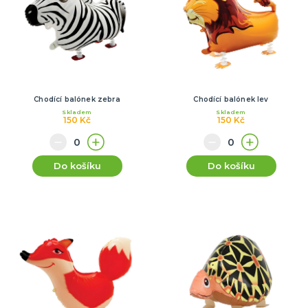
Chodící balónek zebra
Chodící balónek lev
Skladem
Skladem
150 Kč
150 Kč
Do košíku
Do košíku