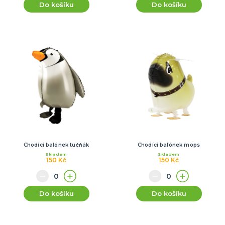
Do košíku
Do košíku
Chodící balónek tučňák
Chodící balónek mops
Skladem
Skladem
150 Kč
150 Kč
Do košíku
Do košíku