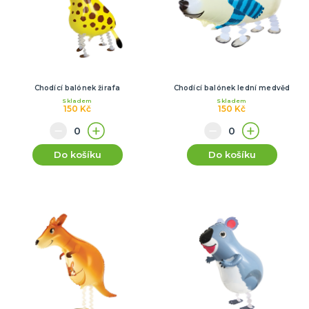
Chodící balónek žirafa
Chodící balónek lední medvěd
Skladem
Skladem
150 Kč
150 Kč
Do košíku
Do košíku