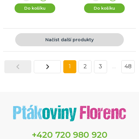
Do košíku
Do košíku
Načíst další produkty
1
2
3
…
48
+420 720 980 920