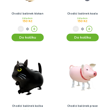
Chodící balónek klokan
Chodící balónek koala
Skladem
Skladem
150 Kč
150 Kč
Do košíku
Do košíku
Chodící balónek kočka
Chodící balónek prase