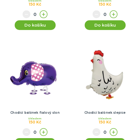
Skladem
Skladem
150 Kč
150 Kč
Do košíku
Do košíku
Chodící balónek fialový slon
Chodící balónek slepice
Skladem
Skladem
150 Kč
150 Kč