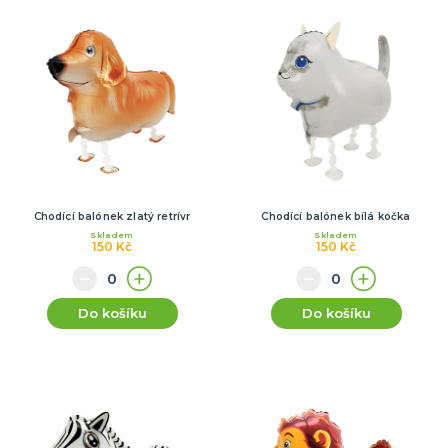
Chodící balónek zlatý retrívr
Chodící balónek bílá kočka
Skladem
Skladem
150 Kč
150 Kč
Do košíku
Do košíku