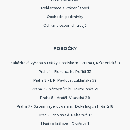
Reklamace a vrácení zboží
Obchodní podmínky
Ochrana osobních údajů
POBOČKY
Zakázková výroba & Dárky s potiskem - Praha 1, Křížovnická 8
Praha 1 - Florenc, Na Poříčí 33
Praha 2 - I. P. Pavlova, Lublaňská 52
Praha 2 - Náměstí Míru, Rumunská 21
Praha 5 - Anděl, Vltavská 28
Praha 7 - Strossmayerovo nám., Dukelských hrdinů 18
Brno - Brno střed, Pekařská 12
Hradec Králové - Divišova 1