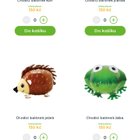
Chodící balónek kůň
Chodící balónek panda
Skladem
Skladem
150 Kč
150 Kč
Do košíku
Do košíku
Chodící balónek ježek
Chodící balónek žába
Skladem
Skladem
150 Kč
150 Kč