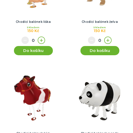
Chodící balónek liška
Chodící balónek želva
Skladem
Skladem
150 Kč
150 Kč
Do košíku
Do košíku