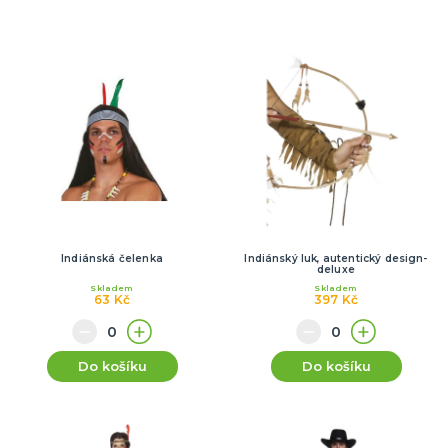
Indiánská čelenka
Indiánský luk, autentický design-
deluxe
Skladem
Skladem
63 Kč
397 Kč
Do košíku
Do košíku