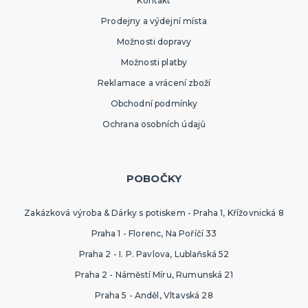
Kontakt
Prodejny a výdejní místa
Možnosti dopravy
Možnosti platby
Reklamace a vrácení zboží
Obchodní podmínky
Ochrana osobních údajů
POBOČKY
Zakázková výroba & Dárky s potiskem - Praha 1, Křížovnická 8
Praha 1 - Florenc, Na Poříčí 33
Praha 2 - I. P. Pavlova, Lublaňská 52
Praha 2 - Náměstí Míru, Rumunská 21
Praha 5 - Anděl, Vltavská 28