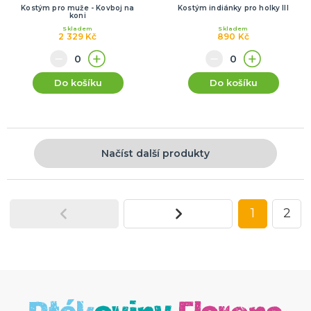
Kostým pro muže - Kovboj na
Kostým indiánky pro holky III
koni
Skladem
Skladem
2 329 Kč
890 Kč
Do košíku
Do košíku
Načíst další produkty
1
2