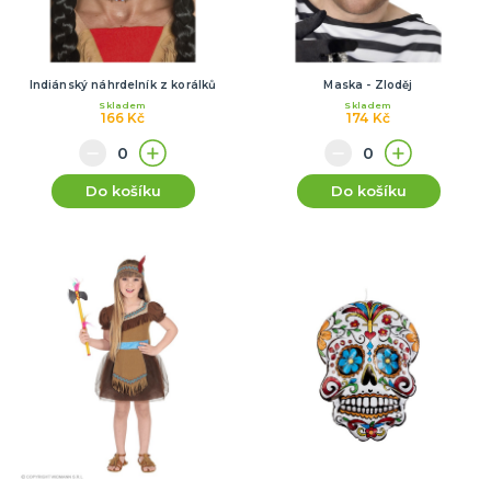
Indiánský náhrdelník z korálků
Maska - Zloděj
Skladem
Skladem
166 Kč
174 Kč
Do košíku
Do košíku