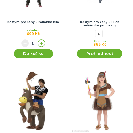
Kostým pro ženy - Indiánka bílá
Kostým pro ženy - Duch
indiánské princezny
Skladem
699 Kč
L
Skladem
866 Kč
Do košíku
Prohlédnout