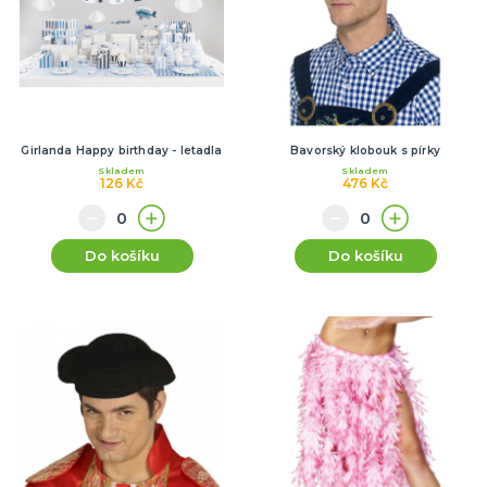
Girlanda Happy birthday - letadla
Bavorský klobouk s pírky
Skladem
Skladem
126 Kč
476 Kč
Do košíku
Do košíku