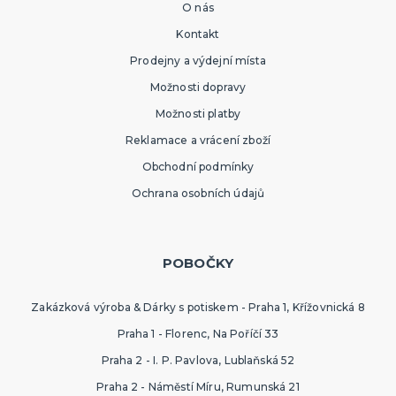
O nás
Kontakt
Prodejny a výdejní místa
Možnosti dopravy
Možnosti platby
Reklamace a vrácení zboží
Obchodní podmínky
Ochrana osobních údajů
POBOČKY
Zakázková výroba & Dárky s potiskem - Praha 1, Křížovnická 8
Praha 1 - Florenc, Na Poříčí 33
Praha 2 - I. P. Pavlova, Lublaňská 52
Praha 2 - Náměstí Míru, Rumunská 21