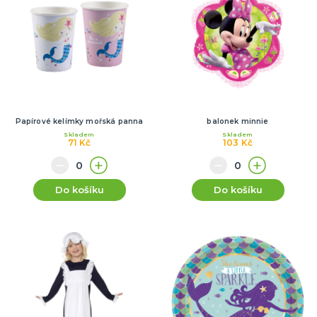
Papírové kelímky mořská panna
balonek minnie
Skladem
Skladem
71 Kč
103 Kč
Do košíku
Do košíku