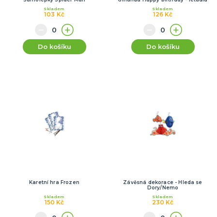
Skladem
Skladem
103 Kč
126 Kč
Do košíku
Do košíku
Karetní hra Frozen
Závěsná dekorace - Hleda se
Dory/Nemo
Skladem
Skladem
150 Kč
230 Kč