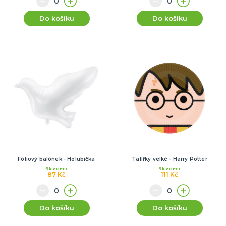
Do košíku
Do košíku
Fóliový balónek - Holubička
Talířky velké - Harry Potter
Skladem
Skladem
87 Kč
111 Kč
Do košíku
Do košíku