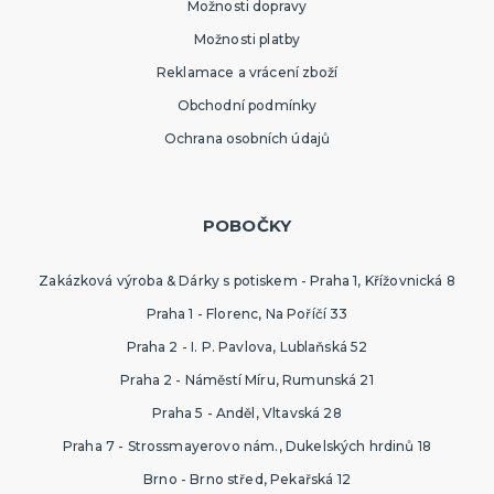
Možnosti dopravy
Možnosti platby
Reklamace a vrácení zboží
Obchodní podmínky
Ochrana osobních údajů
POBOČKY
Zakázková výroba & Dárky s potiskem - Praha 1, Křížovnická 8
Praha 1 - Florenc, Na Poříčí 33
Praha 2 - I. P. Pavlova, Lublaňská 52
Praha 2 - Náměstí Míru, Rumunská 21
Praha 5 - Anděl, Vltavská 28
Praha 7 - Strossmayerovo nám., Dukelských hrdinů 18
Brno - Brno střed, Pekařská 12