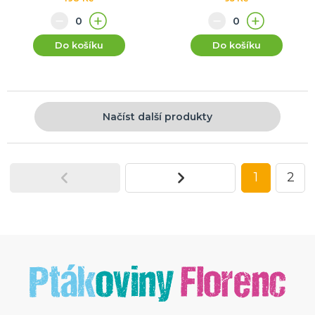
Do košíku
Do košíku
Načíst další produkty
1
2