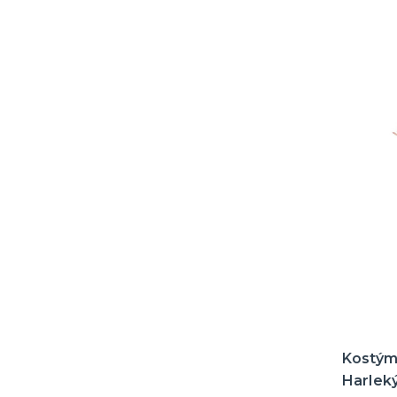
Kostým
Harlek