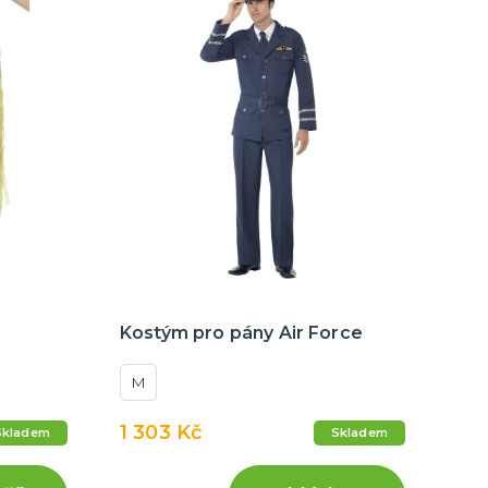
Kostým pro pány Air Force
M
1 303 Kč
Skladem
Skladem