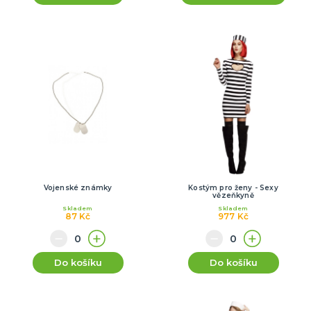
Vojenské známky
Kostým pro ženy - Sexy
vězeňkyně
Skladem
Skladem
87 Kč
977 Kč
Do košíku
Do košíku