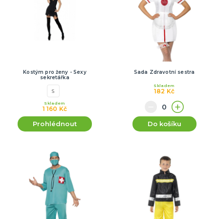
Kostým pro ženy - Sexy
Sada Zdravotní sestra
sekretářka
Skladem
182 Kč
S
Skladem
1 160 Kč
Prohlédnout
Do košíku