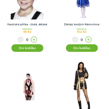
Hasičská přilba - žlutá, dětská
Dětský kostým Námořnice
Skladem
Skladem
95 Kč
612 Kč
Do košíku
Do košíku