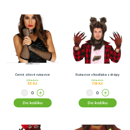
Černé síťové rukavice
Rukavice vlkodlaka s drápy
Skladem
Skladem
55 Kč
118 Kč
Do košíku
Do košíku