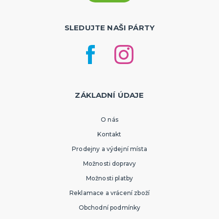
SLEDUJTE NAŠI PÁRTY
ZÁKLADNÍ ÚDAJE
O nás
Kontakt
Prodejny a výdejní místa
Možnosti dopravy
Možnosti platby
Reklamace a vrácení zboží
Obchodní podmínky