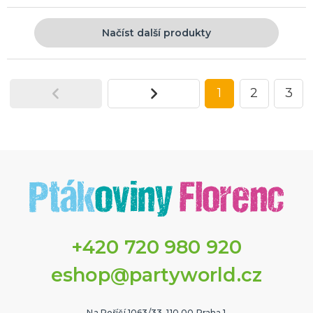
Načíst další produkty
1
2
3
+420 720 980 920
eshop@partyworld.cz
Na Poříčí 1063/33, 110 00 Praha 1