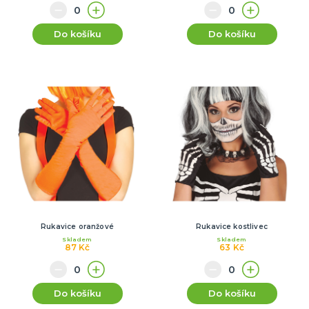
Do košíku
Do košíku
Rukavice oranžové
Rukavice kostlivec
Skladem
Skladem
87 Kč
63 Kč
Do košíku
Do košíku