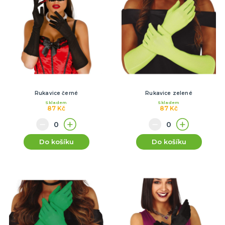
Rukavice černé
Rukavice zelené
Skladem
Skladem
87 Kč
87 Kč
Do košíku
Do košíku