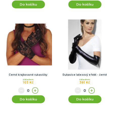
Do košíku
Do košíku
Černé krajkované rukavičky
Rukavice latexový efekt - černé
Skladem
Skladem
103 Kč
381 Kč
Do košíku
Do košíku