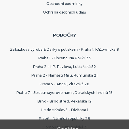
Obchodní podmínky
Ochrana osobních údajů
POBOČKY
Zakázková výroba & Dárky s potiskem - Praha 1, Křížovnická 8
Praha 1 - Florenc, Na Poříčí 33
Praha 2 - I. P. Pavlova, Lublaňská 52
Praha 2 - Náměstí Míru, Rumunská 21
Praha 5 - Anděl, Vltavská 28
Praha 7 - Strossmayerovo nám., Dukelských hrdinů 18
Brno - Brno střed, Pekařská 12
Hradec Králové - Divišova 1
Plzeň - Náměstí republiky 29
Olomouc - Ostružnická 31