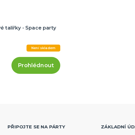
é talířky - Space party
Není skladem
Prohlédnout
PŘIPOJTE SE NA PÁRTY
ZÁKLADNÍ ÚD