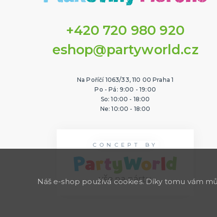
+420 720 980 920
eshop@partyworld.cz
Na Poříčí 1063/33, 110 00 Praha 1
Po - Pá: 9:00 - 19:00
So: 10:00 - 18:00
Ne: 10:00 - 18:00
CONCEPT BY
Náš e-shop používá cookies. Díky tomu vám může