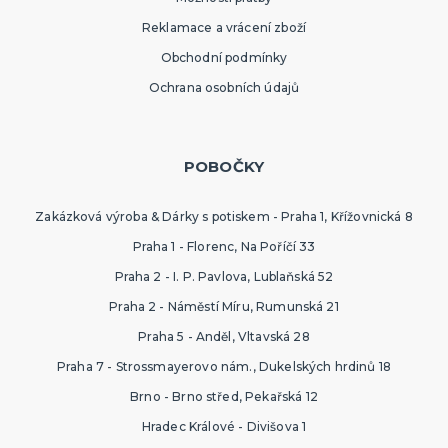
Reklamace a vrácení zboží
Obchodní podmínky
Ochrana osobních údajů
POBOČKY
Zakázková výroba & Dárky s potiskem - Praha 1, Křížovnická 8
Praha 1 - Florenc, Na Poříčí 33
Praha 2 - I. P. Pavlova, Lublaňská 52
Praha 2 - Náměstí Míru, Rumunská 21
Praha 5 - Anděl, Vltavská 28
Praha 7 - Strossmayerovo nám., Dukelských hrdinů 18
Brno - Brno střed, Pekařská 12
Hradec Králové - Divišova 1