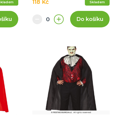
118 Kč
Skladem
Skladem
ošíku
Do košíku