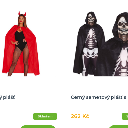
 plášť
Černý sametový plášť s
262 Kč
Skladem