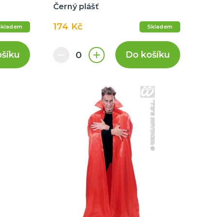
Černý plášť
174 Kč
Skladem
Skladem
ošíku
Do košíku