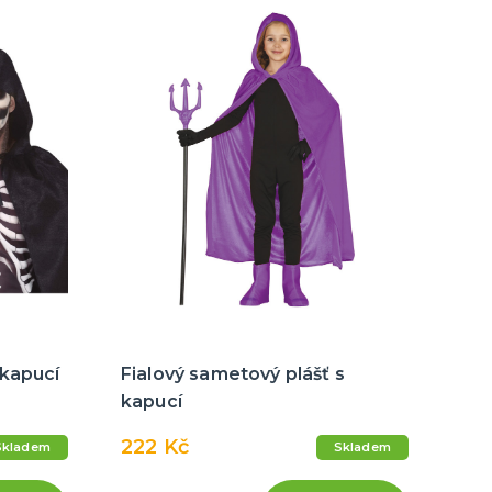
 kapucí
Fialový sametový plášť s
kapucí
222 Kč
Skladem
Skladem