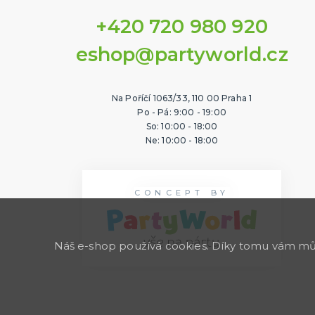
+420 720 980 920
eshop@partyworld.cz
Na Poříčí 1063/33, 110 00 Praha 1
Po - Pá: 9:00 - 19:00
So: 10:00 - 18:00
Ne: 10:00 - 18:00
CONCEPT BY
Náš e-shop používá cookies. Díky tomu vám může