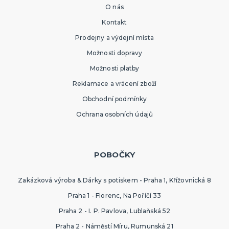
O nás
Kontakt
Prodejny a výdejní místa
Možnosti dopravy
Možnosti platby
Reklamace a vrácení zboží
Obchodní podmínky
Ochrana osobních údajů
POBOČKY
Zakázková výroba & Dárky s potiskem - Praha 1, Křížovnická 8
Praha 1 - Florenc, Na Poříčí 33
Praha 2 - I. P. Pavlova, Lublaňská 52
Praha 2 - Náměstí Míru, Rumunská 21