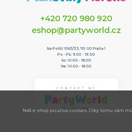
+420 720 980 920
eshop@partyworld.cz
Na Poříčí 1063/33, 110 00 Praha 1
Po - Pá: 9:00 - 19:00
So: 10:00 - 18:00
Ne: 10:00 - 18:00
CONCEPT BY
Náš e-shop používá cookies. Díky tomu vám může