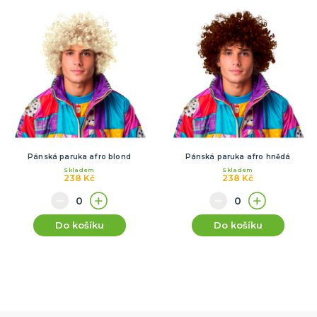
Pánská paruka afro blond
Pánská paruka afro hnědá
Skladem
Skladem
238 Kč
238 Kč
Do košíku
Do košíku