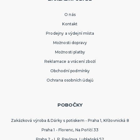
O nás
Kontakt
Prodejny a výdejní místa
Možnosti dopravy
Možnosti platby
Reklamace a vrácení zboží
Obchodní podmínky
Ochrana osobních údajů
POBOČKY
Zakázková výroba & Dárky s potiskem - Praha 1, Křížovnická 8
Praha 1 - Florenc, Na Poříčí 33
Praha 2 - I. P. Pavlova, Lublaňská 52