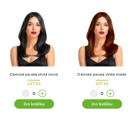
Dámská paruka vlnitá černá
Dámská paruka vlnitá hnědá
Skladem
Skladem
437 Kč
437 Kč
Do košíku
Do košíku