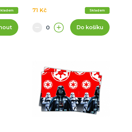
71 Kč
Skladem
Skladem
nout
Do košíku