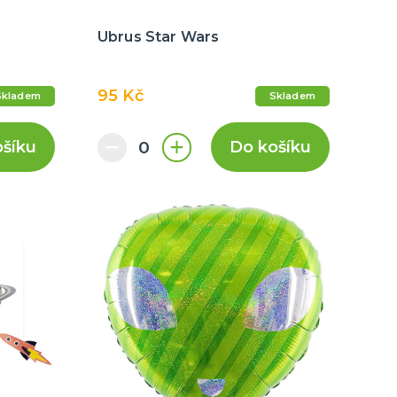
Ubrus Star Wars
95 Kč
Skladem
Skladem
ošíku
Do košíku