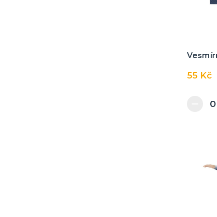
Vesmír
55 Kč