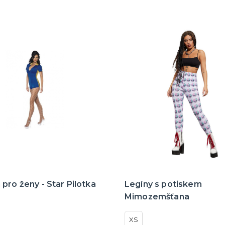
pro ženy - Star Pilotka
Legíny s potiskem
Mimozemšťana
XS