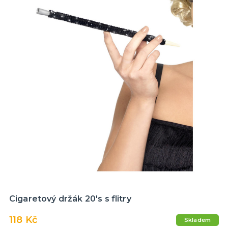
Cigaretový držák 20's s flitry
118 Kč
Skladem