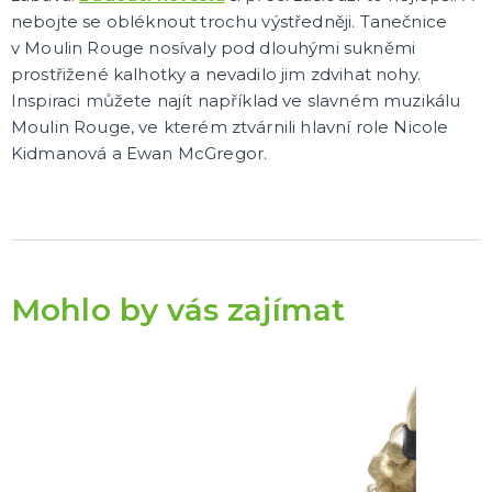
nebojte se obléknout trochu výstředněji. Tanečnice
v Moulin Rouge nosívaly pod dlouhými sukněmi
prostřižené kalhotky a nevadilo jim zdvihat nohy.
Inspiraci můžete najít například ve slavném muzikálu
Moulin Rouge, ve kterém ztvárnili hlavní role Nicole
Kidmanová a Ewan McGregor.
Mohlo by vás zajímat