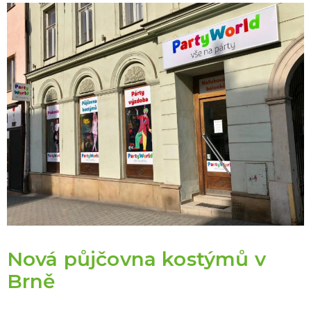
Nová půjčovna kostýmů v
Brně