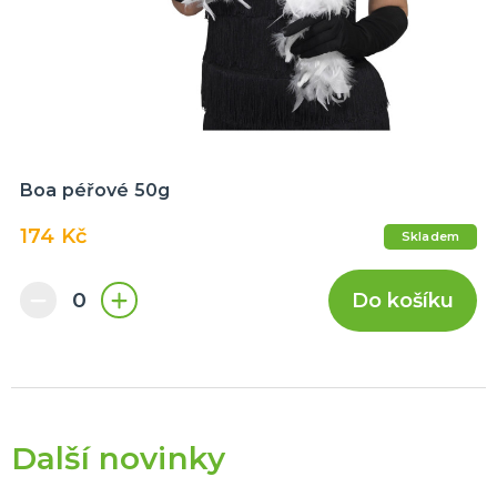
Boa péřové 50g
174 Kč
Skladem
Do košíku
Další novinky