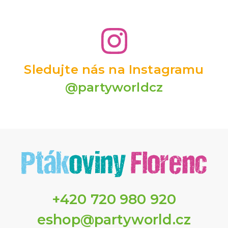
Sledujte nás na Instagramu
@partyworldcz
+420 720 980 920
eshop@partyworld.cz