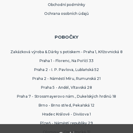
Obchodní podmínky
Ochrana osobních údajů
POBOČKY
Zakázková výroba & Dárky s potiskem - Praha 1, Křížovnická 8
Praha 1 - Florenc, Na Poříčí 33
Praha 2 - I. P. Pavlova, Lublaňská 52
Praha 2 - Náměstí Míru, Rumunská 21
Praha 5 - Anděl, Vltavská 28
Praha 7 - Strossmayerovo nám., Dukelských hrdinů 18
Brno - Brno střed, Pekařská 12
Hradec Králové - Divišova 1
Plzeň - Náměstí republiky 29
Olomouc - Ostružnická 31